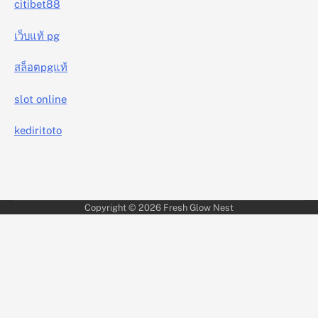
citibet88
เว็บแท้ pg
สล็อตpgแท้
slot online
kediritoto
Copyright © 2026
Fresh Glow Nest