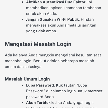
Aktifkan Autentikasi Dua Faktor
: Ini
memberikan lapisan keamanan tambahan
untuk akun Anda.
Jangan Gunakan Wi-Fi Publik
: Hindari
mengakses akun Anda melalui jaringan
yang tidak aman.
Mengatasi Masalah Login
Ada kalanya Anda mungkin mengalami kesulitan saat
mencoba login. Berikut adalah beberapa masalah
umum dan solusinya:
Masalah Umum Login
Lupa Password
: Klik tautan "Lupa
Password" di halaman login untuk mereset
password Anda.
Akun Terblokir
: Jika Anda gagal login