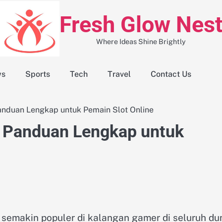
Fresh Glow Nes
Where Ideas Shine Brightly
ws
Sports
Tech
Travel
Contact Us
nduan Lengkap untuk Pemain Slot Online
 Panduan Lengkap untuk
ne semakin populer di kalangan gamer di seluruh du