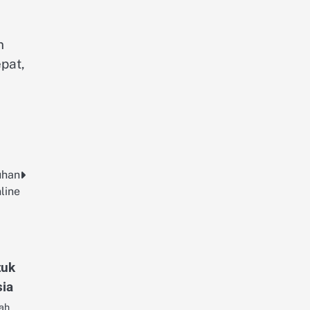
n
pat,
uhan
line
tuk
sia
lah