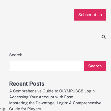
t
Subscription
Search
Search
Recent Posts
A Comprehensive Guide to OLYMPUS88 Login:
Accessing Your Account with Ease
Mastering the Dewatogel Login: A Comprehensive
nia,
Guide for Players