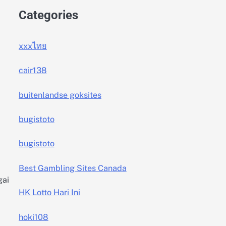
Categories
xxxไทย
cair138
buitenlandse goksites
bugistoto
bugistoto
Best Gambling Sites Canada
gai
HK Lotto Hari Ini
hoki108