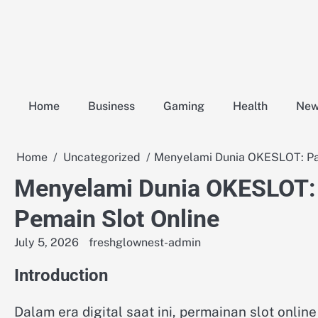
Skip
to
content
Home
Business
Gaming
Health
Ne
Home
Uncategorized
Menyelami Dunia OKESLOT: Pa
Menyelami Dunia OKESLOT:
Pemain Slot Online
July 5, 2026
freshglownest-admin
Introduction
Dalam era digital saat ini, permainan slot onli