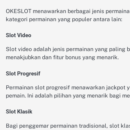
OKESLOT menawarkan berbagai jenis permainan s
kategori permainan yang populer antara lain:
Slot Video
Slot video adalah jenis permainan yang paling
menakjubkan dan fitur bonus yang menarik.
Slot Progresif
Permainan slot progresif menawarkan jackpot 
pemain. Ini adalah pilihan yang menarik bagi 
Slot Klasik
Bagi penggemar permainan tradisional, slot kla